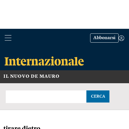
Abbonarsi
IL NUOVO DE MAURO
CERCA
tirare dietro