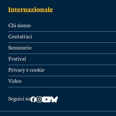
Chi siamo
Contattaci
Sommario
Festival
Privacy e cookie
Video
Seguici su