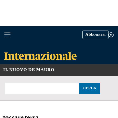
Abbonarsi
IL NUOVO DE MAURO
CERCA
toccare terra