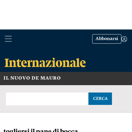
Abbonarsi
IL NUOVO DE MAURO
CERCA
togliersi il pane di bocca