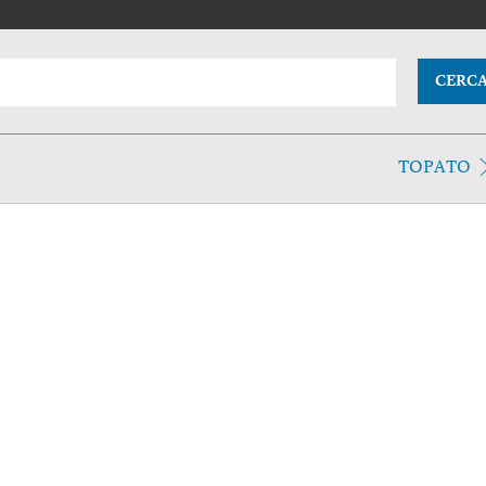
CERC
TOPATO