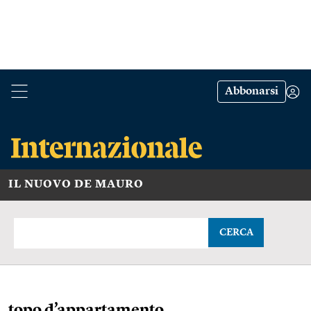
Abbonarsi
IL NUOVO DE MAURO
CERCA
topo d’appartamento