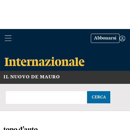
Abbonarsi
IL NUOVO DE MAURO
CERCA
topo d’auto