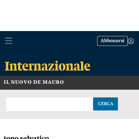
Abbonarsi
IL NUOVO DE MAURO
CERCA
topo selvatico