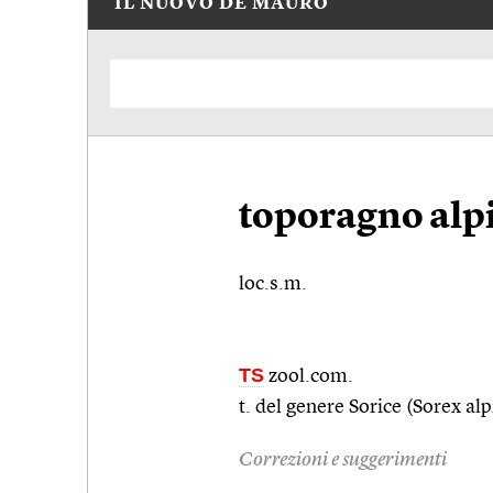
IL NUOVO DE MAURO
toporagno alp
loc.s.m.
TS
zool.com.
t. del genere Sorice (Sorex alpi
Correzioni e suggerimenti