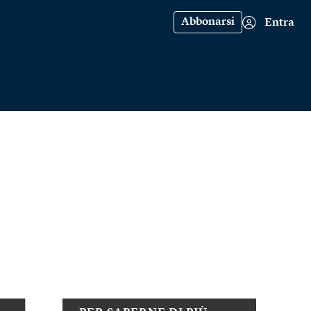
Abbonarsi
Entra