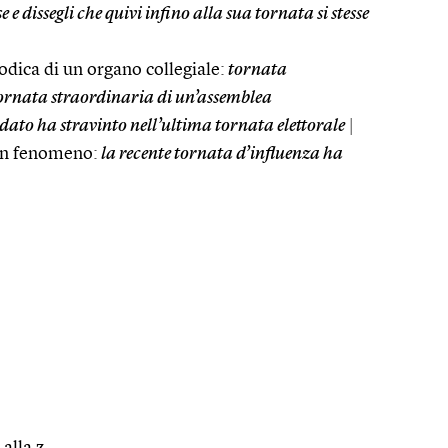
se e dissegli che quivi infino alla sua tornata si stesse
dica di un organo collegiale:
tornata
ornata straordinaria di un’assemblea
dato ha stravinto nell’ultima tornata elettorale
|
un fenomeno:
la recente tornata d’influenza ha
 alla z