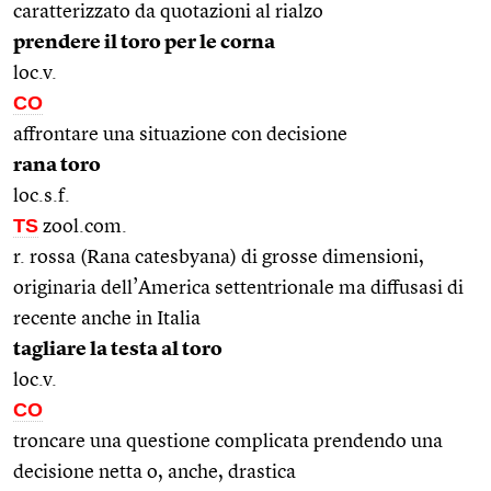
caratterizzato da quotazioni al rialzo
prendere il toro per le corna
loc.v.
CO
affrontare una situazione con decisione
rana toro
loc.s.f.
TS
zool.com.
r. rossa (Rana catesbyana) di grosse dimensioni,
originaria dell’America settentrionale ma diffusasi di
recente anche in Italia
tagliare la testa al toro
loc.v.
CO
troncare una questione complicata prendendo una
decisione netta o, anche, drastica