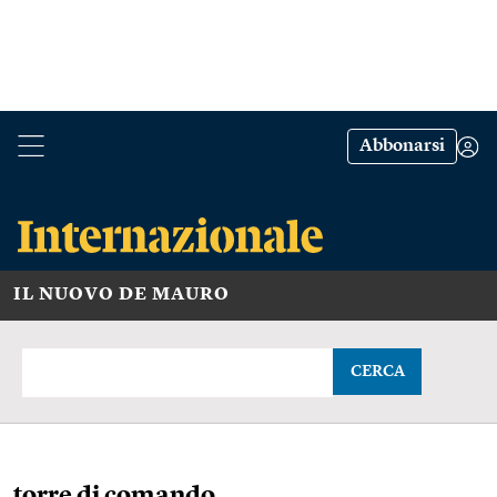
Abbonarsi
IL NUOVO DE MAURO
CERCA
torre di comando