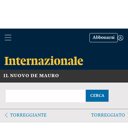
Abbonarsi
IL NUOVO DE MAURO
CERCA
TORREGGIANTE
TORREGGIATO