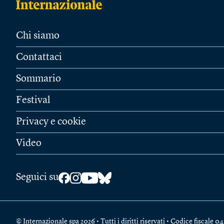
Chi siamo
Contattaci
Sommario
Festival
Privacy e cookie
Video
Seguici su
© Internazionale spa 2026 • Tutti i diritti riservati • Codice fiscal