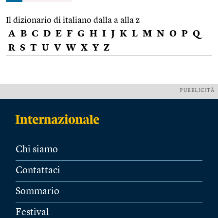
Il dizionario di italiano dalla a alla z
A
B
C
D
E
F
G
H
I
J
K
L
M
N
O
P
Q
R
S
T
U
V
W
X
Y
Z
PUBBLICITÀ
Chi siamo
Contattaci
Sommario
Festival