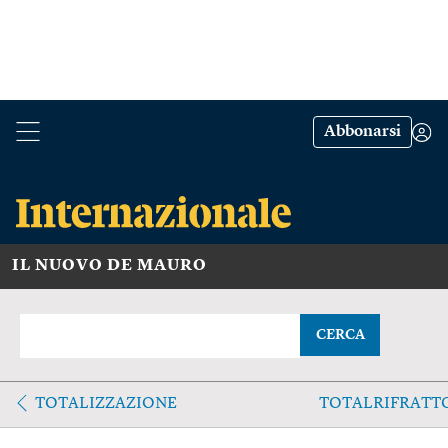
Abbonarsi
IL NUOVO DE MAURO
CERCA
TOTALIZZAZIONE
TOTALRIFRATT