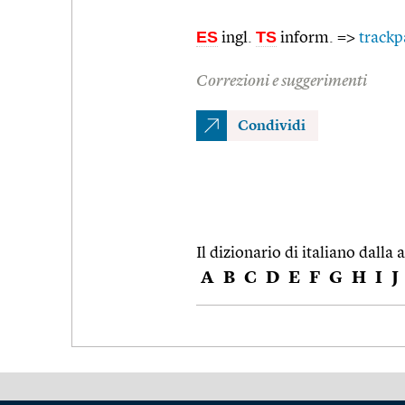
ES
TS
ingl.
inform. =>
trackp
Correzioni e suggerimenti
Condividi
Il dizionario di italiano dalla a
A
B
C
D
E
F
G
H
I
J