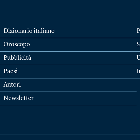
Dizionario italiano
P
Oroscopo
S
Pubblicità
U
Paesi
I
Autori
Newsletter