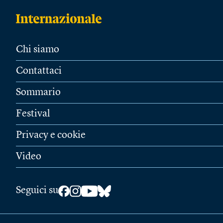
Chi siamo
Contattaci
Sommario
Festival
Privacy e cookie
Video
Seguici su