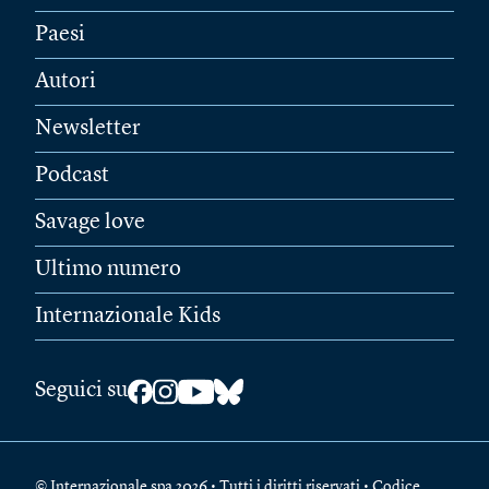
Paesi
Autori
Newsletter
Podcast
Savage love
Ultimo numero
Internazionale Kids
Seguici su
© Internazionale spa 2026 • Tutti i diritti riservati • Codice