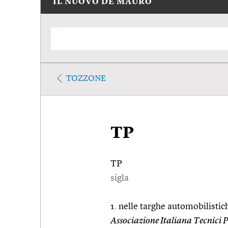
IL NUOVO DE MAURO
TOZZONE
TP
TP
sigla
1. nelle targhe automobilistich
Associazione Italiana Tecnici P