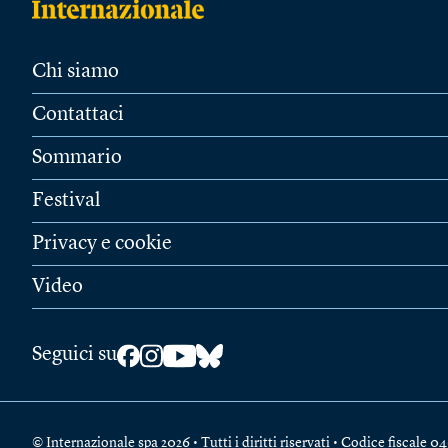
Chi siamo
Contattaci
Sommario
Festival
Privacy e cookie
Video
Seguici su
© Internazionale spa 2026 • Tutti i diritti riservati • Codice fiscal