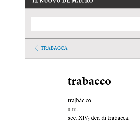
IL NUOVO DE MAURO
TRABACCA
trabacco
tra
|
bàc
|
co
s.m.
sec. XIV; der. di trabacca.