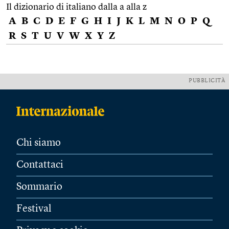
Il dizionario di italiano dalla a alla z
A
B
C
D
E
F
G
H
I
J
K
L
M
N
O
P
Q
R
S
T
U
V
W
X
Y
Z
PUBBLICITÀ
Chi siamo
Contattaci
Sommario
Festival