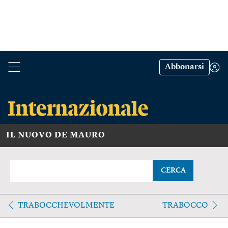
Abbonarsi
IL NUOVO DE MAURO
CERCA
TRABOCCHEVOLMENTE
TRABOCCO