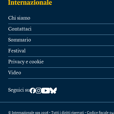
Chi siamo
Contattaci
Sommario
Festival
Privacy e cookie
Video
Seguici su
© Internazionale spa 2026 • Tutti i diritti riservati • Codice fiscal