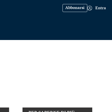
Abbonarsi
Entra