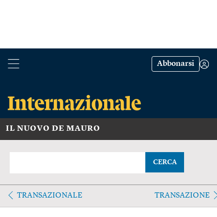
Abbonarsi
IL NUOVO DE MAURO
CERCA
TRANSAZIONALE
TRANSAZIONE