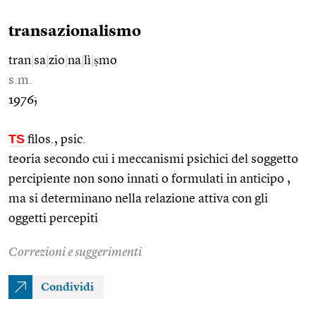
transazionalismo
tran
|
sa
|
zio
|
na
|
lì
|
ṣmo
s.m.
1976;
TS
filos., psic.
teoria secondo cui i meccanismi psichici del soggetto
percipiente non sono innati o formulati in anticipo ,
ma si determinano nella relazione attiva con gli
oggetti percepiti
Correzioni e suggerimenti
Condividi