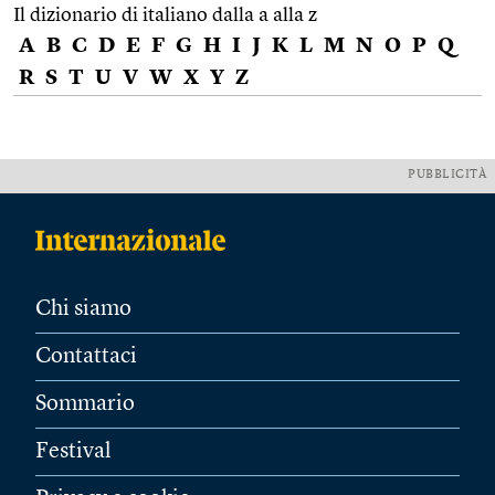
Il dizionario di italiano dalla a alla z
A
B
C
D
E
F
G
H
I
J
K
L
M
N
O
P
Q
R
S
T
U
V
W
X
Y
Z
PUBBLICITÀ
Chi siamo
Contattaci
Sommario
Festival