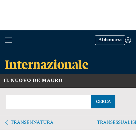
Abbonarsi
IL NUOVO DE MAURO
CERCA
TRANSENNATURA
TRANSESSUALI