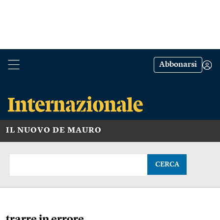
Abbonarsi
IL NUOVO DE MAURO
CERCA
trarre in errore