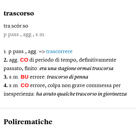
trascorso
tra
|
scór
|
so
p.pass., agg., s.m.
1. p.pass., agg. =>
trascorrere
2.
CO
agg.
di periodo di tempo, definitivamente
passato, finito:
era una stagione ormai trascorsa
3.
BU
s.m.
errore:
trascorso di penna
4.
CO
s.m.
errore, colpa non grave commessa per
inesperienza:
ha avuto qualche trascorso in giovinezza
Polirematiche