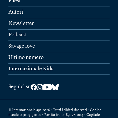
Paesi
Autori
Newsletter
Podcast
Savage love
Ultimo numero
Internazionale Kids
Seguici su
© Internazionale spa 2026 • Tutti i diritti riservati • Codice
fiscale 04003131002 • Partita iva 04850721004 • Capitale