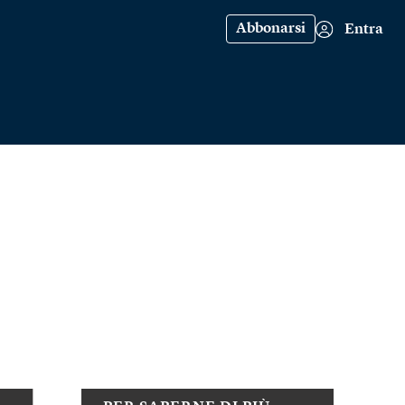
Abbonarsi
Entra