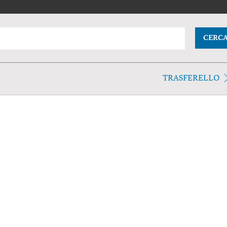
CERC
TRASFERELLO