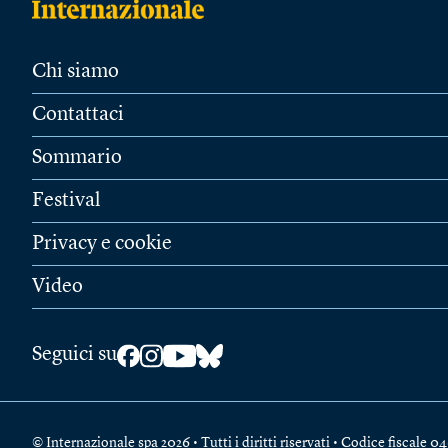
Chi siamo
Contattaci
Sommario
Festival
Privacy e cookie
Video
Seguici su
© Internazionale spa 2026 • Tutti i diritti riservati • Codice fiscal