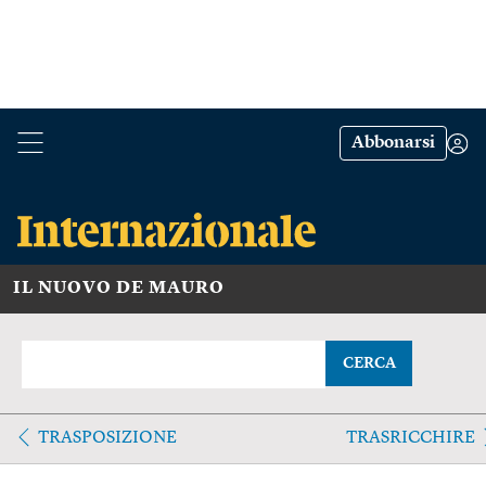
Abbonarsi
IL NUOVO DE MAURO
CERCA
TRASPOSIZIONE
TRASRICCHIRE