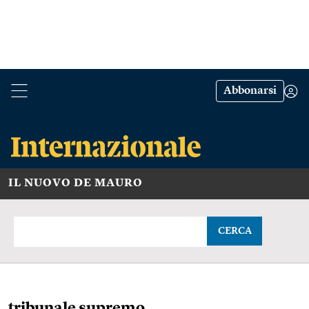
Abbonarsi
IL NUOVO DE MAURO
CERCA
tribunale supremo