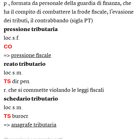
p., formata da personale della guardia di finanza, che
ha il compito di combattere la frode fiscale, l’evasione
dei tributi, il contrabbando (sigla PT)
pressione tributaria
loc.s.f.
CO
=>
pressione fiscale
reato tributario
loc.s.m.
TS
dir.pen.
r. che si commette violando le leggi fiscali
schedario tributario
loc.s.m.
TS
burocr.
=>
anagrafe tributaria