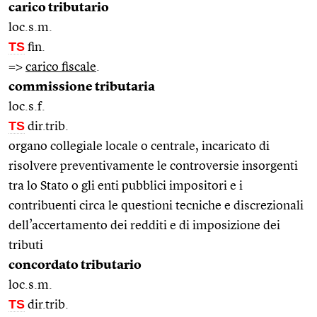
carico tributario
loc.s.m.
TS
fin.
=>
carico fiscale
.
commissione tributaria
loc.s.f.
TS
dir.trib.
organo collegiale locale o centrale, incaricato di
risolvere preventivamente le controversie insorgenti
tra lo Stato o gli enti pubblici impositori e i
contribuenti circa le questioni tecniche e discrezionali
dell’accertamento dei redditi e di imposizione dei
tributi
concordato tributario
loc.s.m.
TS
dir.trib.