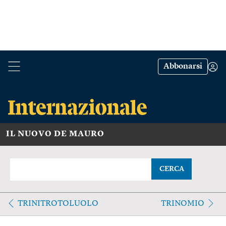
Abbonarsi
IL NUOVO DE MAURO
CERCA
TRINITROTOLUOLO
TRINOMIO