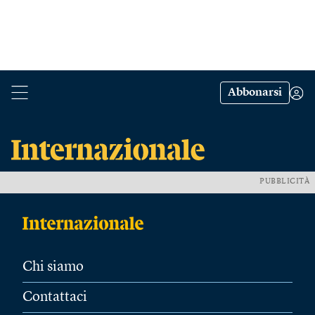
Abbonarsi
PUBBLICITÀ
Chi siamo
Contattaci