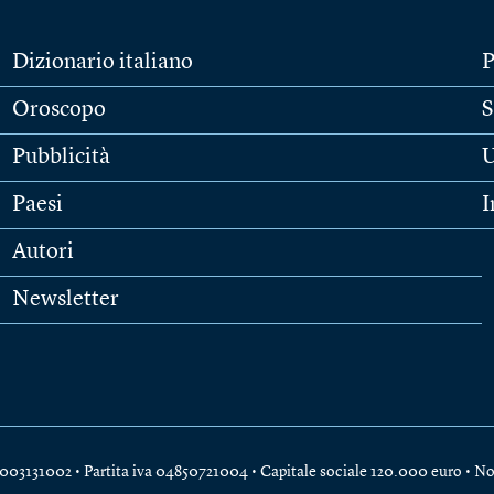
Dizionario italiano
P
Oroscopo
S
Pubblicità
U
Paesi
I
Autori
Newsletter
e 04003131002 • Partita iva 04850721004 • Capitale sociale 120.000 euro •
No