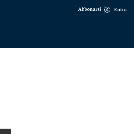
Abbonarsi
Entra