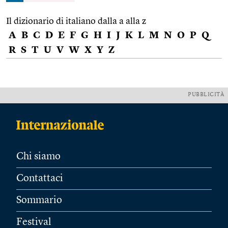
Il dizionario di italiano dalla a alla z
A
B
C
D
E
F
G
H
I
J
K
L
M
N
O
P
Q
R
S
T
U
V
W
X
Y
Z
PUBBLICITÀ
Chi siamo
Contattaci
Sommario
Festival