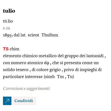
tulio
tù
|
lio
s.m.
1895; dal lat. scient. Thulĭum.
TS
chim.
elemento chimico metallico del gruppo dei lantanidi ,
con numero atomico 69 , che si presenta come un
solido tenero , di colore grigio , privo di impieghi di
particolare interesse (simb. Tm , Tu)
Correzioni e suggerimenti
Condividi