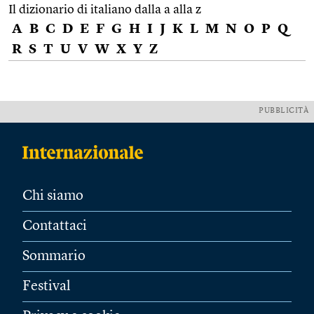
Il dizionario di italiano dalla a alla z
A
B
C
D
E
F
G
H
I
J
K
L
M
N
O
P
Q
R
S
T
U
V
W
X
Y
Z
PUBBLICITÀ
Chi siamo
Contattaci
Sommario
Festival