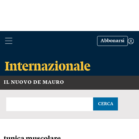
Abbonarsi
IL NUOVO DE MAURO
CERCA
tunica muscolare