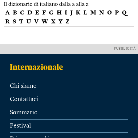
Il dizionario di italiano dalla a alla z
A
B
C
D
E
F
G
H
I
J
K
L
M
N
O
P
Q
R
S
T
U
V
W
X
Y
Z
PUBBLICITÀ
Chi siamo
Contattaci
Sommario
Festival