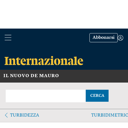
Abbonarsi
IL NUOVO DE MAURO
CERCA
TURBIDEZZA
TURBIDIMETRI