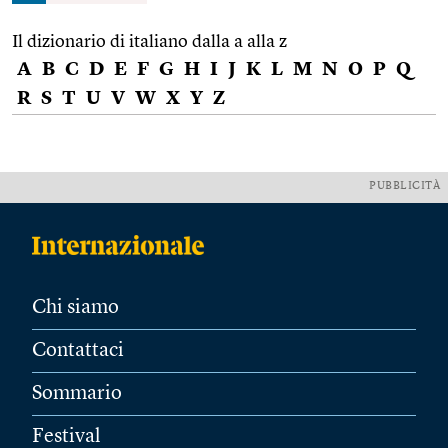
Il dizionario di italiano dalla a alla z
A
B
C
D
E
F
G
H
I
J
K
L
M
N
O
P
Q
R
S
T
U
V
W
X
Y
Z
PUBBLICITÀ
Chi siamo
Contattaci
Sommario
Festival