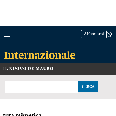
Abbonarsi
IL NUOVO DE MAURO
CERCA
tuta mimetica