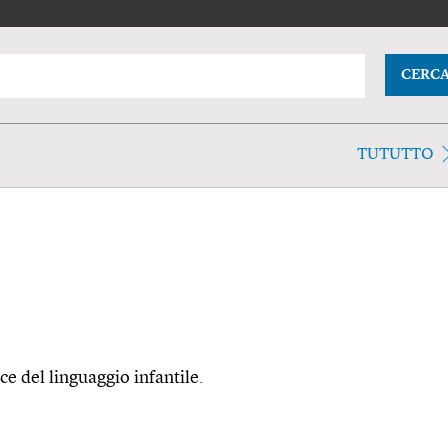
CERC
TUTUTTO
ce del linguaggio infantile.