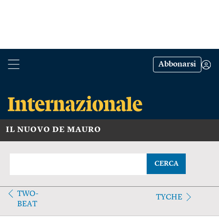
Abbonarsi
IL NUOVO DE MAURO
CERCA
TWO-
TYCHE
BEAT