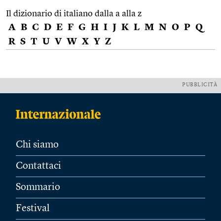
Il dizionario di italiano dalla a alla z
A
B
C
D
E
F
G
H
I
J
K
L
M
N
O
P
Q
R
S
T
U
V
W
X
Y
Z
PUBBLICITÀ
Chi siamo
Contattaci
Sommario
Festival