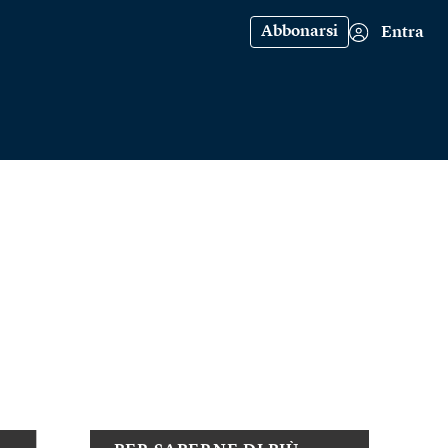
Abbonarsi
Entra