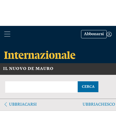
Abbonarsi
IL NUOVO DE MAURO
CERCA
UBBRIACARSI
UBBRIACHESCO