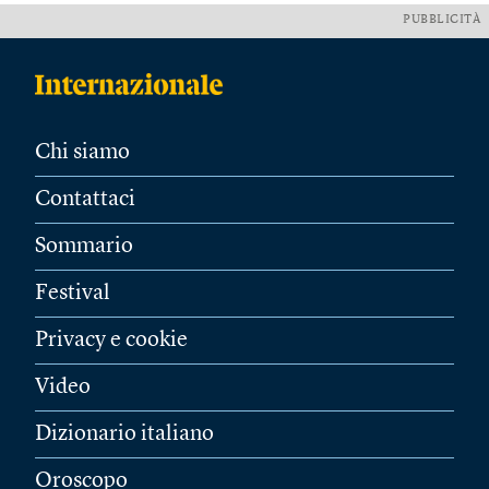
PUBBLICITÀ
Chi siamo
Contattaci
Sommario
Festival
Privacy e cookie
Video
Dizionario italiano
Oroscopo