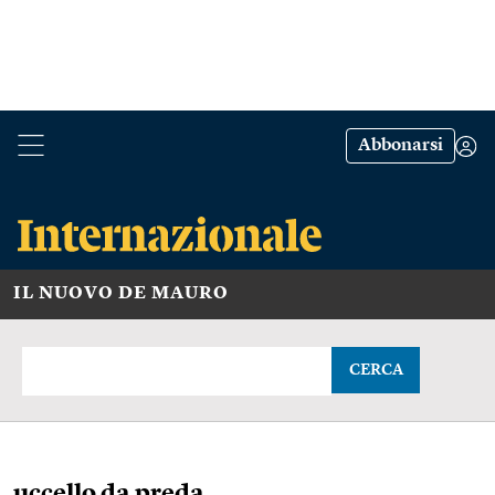
Abbonarsi
IL NUOVO DE MAURO
CERCA
uccello da preda