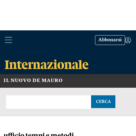
Abbonarsi
IL NUOVO DE MAURO
CERCA
ufficio tempi e metodi