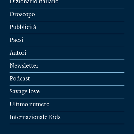
Dizionario italiano
Oroscopo
Pubblicità
Paesi
Autori
Newsletter
Podcast
Savage love
Ultimo numero
Internazionale Kids