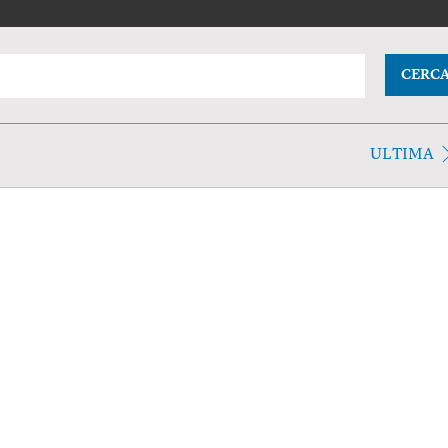
CERC
ULTIMA